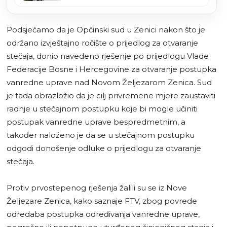
Novoj Željezari
Podsjećamo da je Općinski sud u Zenici nakon što je
održano izvještajno ročište o prijedlog za otvaranje
stečaja, donio navedeno rješenje po prijedlogu Vlade
Federacije Bosne i Hercegovine za otvaranje postupka
vanredne uprave nad Novom Željezarom Zenica. Sud
je tada obrazložio da je cilj privremene mjere zaustaviti
radnje u stečajnom postupku koje bi mogle učiniti
postupak vanredne uprave bespredmetnim, a
također naloženo je da se u stečajnom postupku
odgodi donošenje odluke o prijedlogu za otvaranje
stečaja.
Protiv prvostepenog rješenja žalili su se iz Nove
Željezare Zenica, kako saznaje FTV, zbog povrede
odredaba postupka određivanja vanredne uprave,