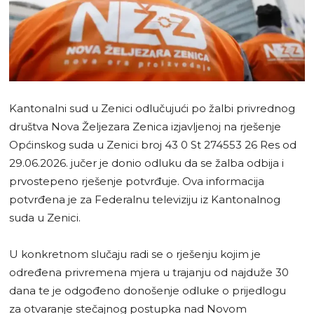
Kantonalni sud u Zenici odlučujući po žalbi privrednog
društva Nova Željezara Zenica izjavljenoj na rješenje
Općinskog suda u Zenici broj 43 0 St 274553 26 Res od
29.06.2026. jučer je donio odluku da se žalba odbija i
prvostepeno rješenje potvrđuje. Ova informacija
potvrđena je za Federalnu televiziju iz Kantonalnog
suda u Zenici.
U konkretnom slučaju radi se o rješenju kojim je
određena privremena mjera u trajanju od najduže 30
dana te je odgođeno donošenje odluke o prijedlogu
za otvaranje stečajnog postupka nad Novom