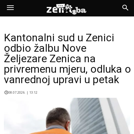
Kantonalni sud u Zenici
odbio žalbu Nove
Željezare Zenica na
privremenu mjeru, odluka o
vanrednoj upravi u petak
08.07.2026. | 13:12