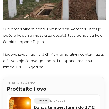
U Memorijalnom centru Srebrenica-Potočari jutros je
počelo kopanje mezara za deset žrtava genocida koje
će biti ukopane 11. jula.
Radove izvodi radnici JKP Komemorativni centar Tuzla,
a žrtve koje će ove godine biti ukopane imale su
između 20 i 56 godina.
PREPORUČENO
Pročitajte i ovo
19.07.2026
ZENICA
Danas temperature i do 37°C