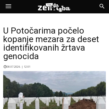
U Potočarima počelo
kopanje mezara za deset
identifikovanih žrtava
genocida
08.07.2026. | 12:01