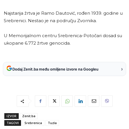
Najstarija žrtva je Ramo Dautović, rođen 1939. godine u
Srebrenici. Nestao je na području Zvornika.
U Memorijalnom centru Srebrenica-Potočari dosad su
ukopane 6.772 žrtve genocida.
›
Dodaj Zenit.ba među omiljene izvore na Googleu
IZVOR
Zenit.ba
TAGOVI
Srebrenica
Tuzla